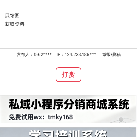
展馆图
获取资料
发布人：f562**** IP：124.223.189***
举报/删稿
打赏