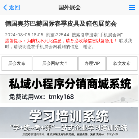
返回
国外展会
德国奥芬巴赫国际春季皮具及箱包展览会
2024-08-05 18:05 浏览:
22544
搜索引擎搜索“手机展会网”
温馨提示：为防找不到此信息，请务必收藏信息以备急用！
联系我
时，请说明是在手机展会网看到的信息，谢谢。
展会发布
展会网站大全
办理VIP
软文发布