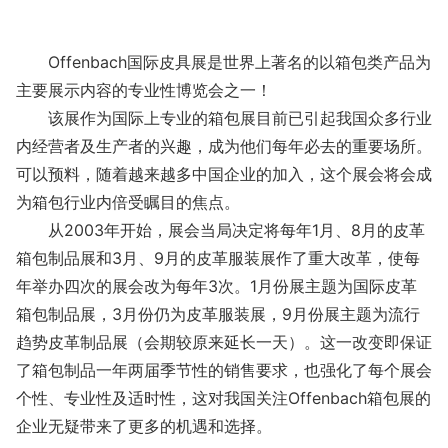
Offenbach国际皮具展是世界上著名的以箱包类产品为
主要展示内容的专业性博览会之一！
该展作为国际上专业的箱包展目前已引起我国众多行业
内经营者及生产者的兴趣，成为他们每年必去的重要场所。
可以预料，随着越来越多中国企业的加入，这个展会将会成
为箱包行业内倍受瞩目的焦点。
从2003年开始，展会当局决定将每年1月、8月的皮革
箱包制品展和3月、9月的皮革服装展作了重大改革，使每
年举办四次的展会改为每年3次。1月份展主题为国际皮革
箱包制品展，3月份仍为皮革服装展，9月份展主题为流行
趋势皮革制品展（会期较原来延长一天）。这一改变即保证
了箱包制品一年两届季节性的销售要求，也强化了每个展会
个性、专业性及适时性，这对我国关注Offenbach箱包展的
企业无疑带来了更多的机遇和选择。