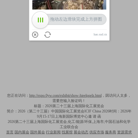
拖动左边滑块完成上方拼图
hao.sud.cn
您正在访问：
http://expo.0yw.com/exhibit/show-hieelqqelz.html
，因访问人太多，
需要您输入验证码！
标题：2026第二十三届上海国际化工展览会
简介：2026（第二十三届）中国国际化工展览会ICIF China 2026时间：2026年
9月15-17日上海新国际博览中心邀 请 函
2026第二十三届上海国际化工展览会,化工/能源/环保,上海市,中国石油和化学
工业联合会
首页
国内展会
国外展会
行业新闻
找展馆
展会动态
供应市场
服务商
资源需求