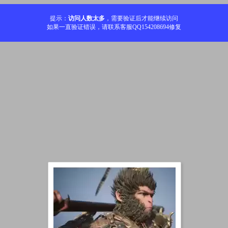
提示：
访问人数太多
，需要验证后才能继续访问
如果一直验证错误，请联系客服QQ154208694修复
加载中