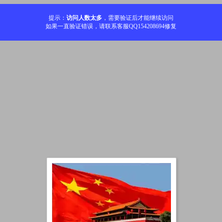
提示：
访问人数太多
，需要验证后才能继续访问
如果一直验证错误，请联系客服QQ154208694修复
加载中