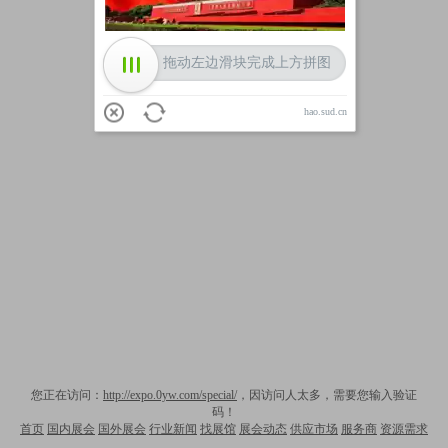
拖动左边滑块完成上方拼图
hao.sud.cn
您正在访问：
http://expo.0yw.com/special/
，因访问人太多，需要您输入验证
码！
首页
国内展会
国外展会
行业新闻
找展馆
展会动态
供应市场
服务商
资源需求