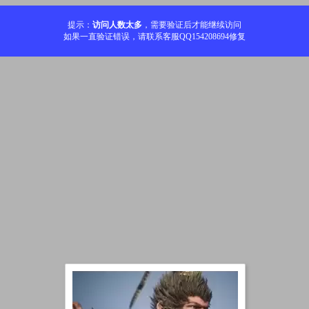
提示：
访问人数太多
，需要验证后才能继续访问
如果一直验证错误，请联系客服QQ154208694修复