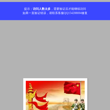
提示：
访问人数太多
，需要验证后才能继续访问
如果一直验证错误，请联系客服QQ154208694修复
加载中