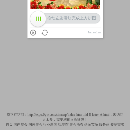
拖动左边滑块完成上方拼图
hao.sud.cn
您正在访问：
http://expo.0yw.com/sitemap/index-htm-mid-8-letter-A.html
，因访问
人太多，需要您输入验证码！
首页
国内展会
国外展会
行业新闻
找展馆
展会动态
供应市场
服务商
资源需求