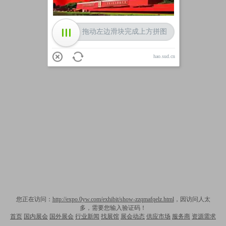
拖动左边滑块完成上方拼图
hao.sud.cn
您正在访问：
http://expo.0yw.com/exhibit/show-zzqmafqelz.html
，因访问人太
多，需要您输入验证码！
首页
国内展会
国外展会
行业新闻
找展馆
展会动态
供应市场
服务商
资源需求