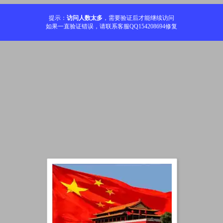
提示：
访问人数太多
，需要验证后才能继续访问
如果一直验证错误，请联系客服QQ154208694修复
加载中