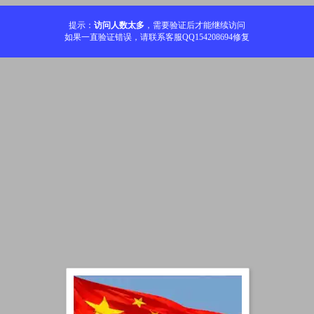
提示：
访问人数太多
，需要验证后才能继续访问
如果一直验证错误，请联系客服QQ154208694修复